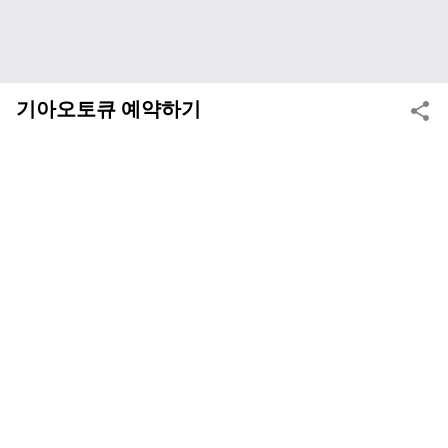
기본 콘텐츠로 건너뛰기
인포 바로가기
기아오토큐 예약하기