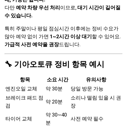
다만
예약 차량 우선 처리
이므로,
대기 시간이 길어질
수 있습니다.
특히 주말이나 평일 점심시간 이후에는 정비 수요가
많아 예약 없이 가면
1~2시간 이상 대기
할 수 있어요.
가급적 사전 예약을 권장
드립니다.
🔧 기아오토큐 정비 항목 예시
항목
소요 시간
유의사항
엔진오일 교체
약 30분
당일 방문 가능
브레이크 패드 점
소리나 떨림 있을 시 권
약 20분
검
장
약 30~40
타이어 교체
사전 예약 필수
분