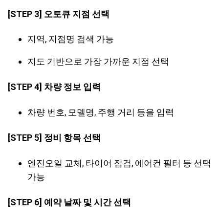
[STEP 3] 오토큐 지점 선택
지역, 지점명 검색 가능
지도 기반으로 가장 가까운 지점 선택
[STEP 4] 차량 정보 입력
차량 번호, 모델명, 주행 거리 등을 입력
[STEP 5] 정비 항목 선택
엔진오일 교체, 타이어 점검, 에어컨 필터 등 선택
가능
[STEP 6] 예약 날짜 및 시간 선택